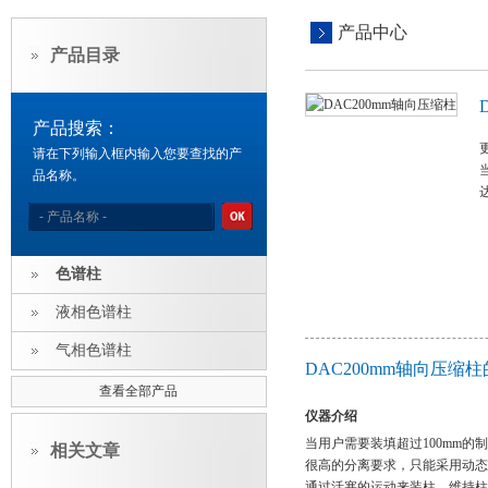
产品中心
产品目录
产品搜索：
更
请在下列输入框内输入您要查找的产
品名称。
色谱柱
液相色谱柱
气相色谱柱
DAC200mm轴向压缩
查看全部产品
仪器介绍
当用户需要装填超过100mm
相关文章
很高的分离要求，只能采用动态
通过活塞的运动来装柱、维持柱