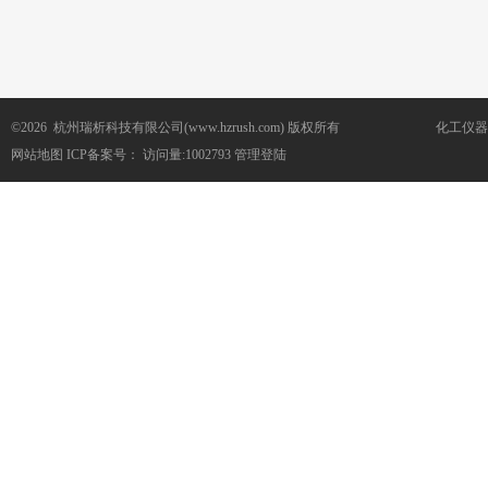
©2026 杭州瑞析科技有限公司(www.hzrush.com) 版权所有
化工仪器
网站地图
ICP备案号：
访问量:1002793
管理登陆