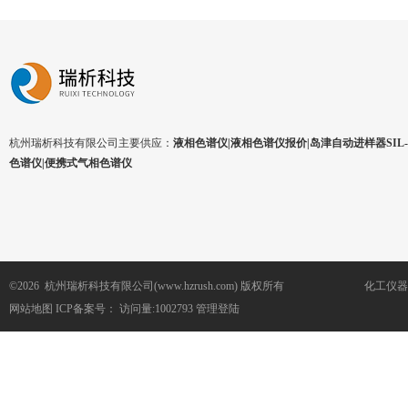
杭州瑞析科技有限公司主要供应：
液相色谱仪|液相色谱仪报价|岛津自动进样器SIL-1
色谱仪|便携式气相色谱仪
©2026 杭州瑞析科技有限公司(www.hzrush.com) 版权所有
化工仪器
网站地图
ICP备案号：
访问量:1002793
管理登陆