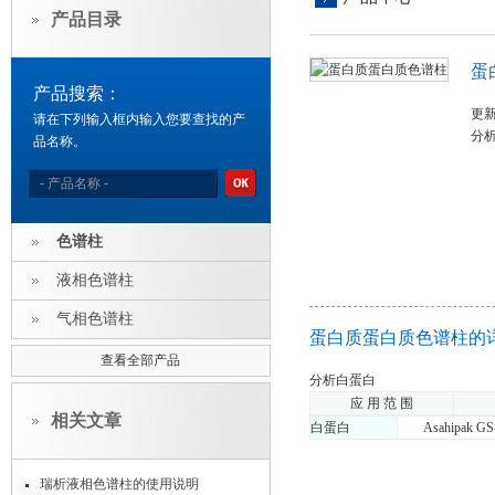
产品目录
蛋
产品搜索：
更新
请在下列输入框内输入您要查找的产
分
品名称。
色谱柱
液相色谱柱
气相色谱柱
蛋白质蛋白质色谱柱的
查看全部产品
分析白蛋白
应 用 范 围
相关文章
白蛋白
Asahipak GS-
瑞析液相色谱柱的使用说明