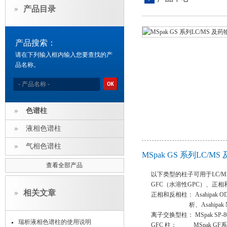
产品目录
产品搜索：
请在下列输入框内输入您要查找的产
品名称。
色谱柱
液相色谱柱
气相色谱柱
MSpak GS 系列LC
查看全部产品
以下类型的柱子可用于LC/
GFC（水溶性GPC）、正
相关文章
正相和反相柱： Asahipak OD
析、Asahipak NH2P
离子交换型柱： MSpak S
瑞析液相色谱柱的使用说明
GFC 柱： MSpak GF系列是