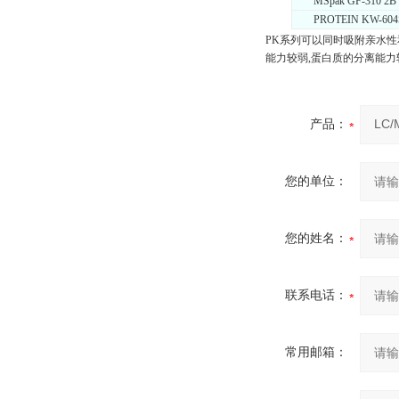
MSpak GF-310 2B
PROTEIN KW-604
PK系列可以同时吸附亲水性
能力较弱,蛋白质的分离能力
产品：
您的单位：
您的姓名：
联系电话：
常用邮箱：