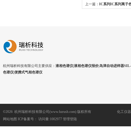
上一篇：
IC系列IC系列离子
杭州瑞析科技有限公司主要供应：
液相色谱仪|液相色谱仪报价|岛津自动进样器SIL-1
色谱仪|便携式气相色谱仪
©2026 杭州瑞析科技有限公司(www.hzrush.com) 版权所有
化工仪器
网站地图
ICP备案号：
访问量:1002977
管理登陆