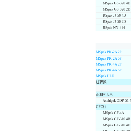
MSpak GS-320 4D
MSpak GS-320 2D
RSpak JJ-50 4D
RSpak JJ-50 2D
RSpak NN-414
MSpak PK-2A 2P
MSpak PK-2A 5P
MSpak PK-4A 2P
MSpak PK-4A 5P
MSpak HLD
柱转换
正相和反相
Asahipak ODP-51 
GFC柱
MSpak GF-4A
MSpak GF-310 4B
MSpak GF-310 4D