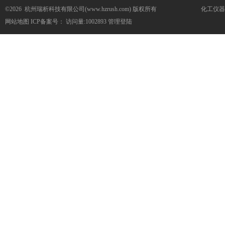
©2026 杭州瑞析科技有限公司(www.hzrush.com) 版权所有
化工仪器
网站地图
ICP备案号：
访问量:1002893
管理登陆