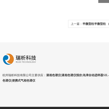
上一篇：
半微型柱半微型柱 （4
杭州瑞析科技有限公司主要供应：
液相色谱仪|液相色谱仪报价|岛津自动进样器SIL-1
色谱仪|便携式气相色谱仪