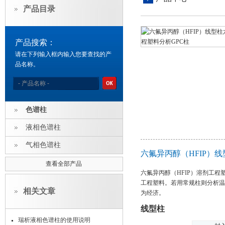
产品目录
产品搜索：
请在下列输入框内输入您要查找的产
品名称。
色谱柱
液相色谱柱
气相色谱柱
六氟异丙醇（HFIP）
查看全部产品
六氟异丙醇（HFIP）溶剂工程
工程塑料。若用常规柱则分析温度
相关文章
为经济。
线型柱
瑞析液相色谱柱的使用说明