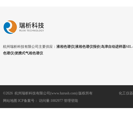
杭州瑞析科技有限公司主要供应：
液相色谱仪|液相色谱仪报价|岛津自动进样器SIL-1
色谱仪|便携式气相色谱仪
©2026 杭州瑞析科技有限公司(www.hzrush.com) 版权所有
化工仪器
网站地图
ICP备案号：
访问量:1002977
管理登陆