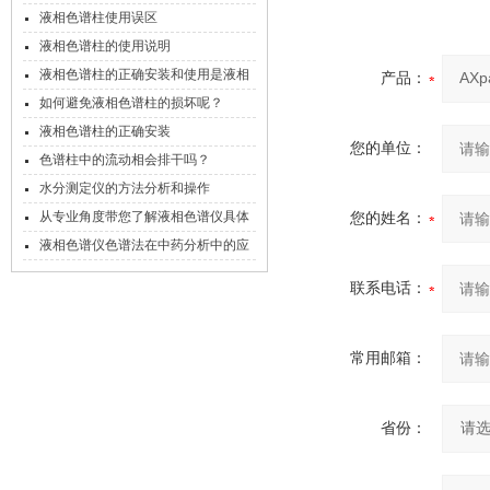
液相色谱柱使用误区
液相色谱柱的使用说明
液相色谱柱的正确安装和使用是液相
产品：
色谱工作的关键
如何避免液相色谱柱的损坏呢？
液相色谱柱的正确安装
您的单位：
色谱柱中的流动相会排干吗？
水分测定仪的方法分析和操作
从专业角度带您了解液相色谱仪具体
您的姓名：
操作步骤
液相色谱仪色谱法在中药分析中的应
用
联系电话：
常用邮箱：
省份：