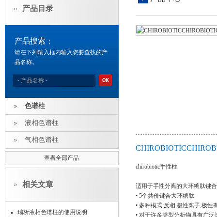
产品目录
产品搜索：
请在下列输入框内输入您要查找的产
品名称。
色谱柱
液相色谱柱
气相色谱柱
CHIROBIOTICCHI
查看全部产品
chirobiotic手性柱
相关文章
适用于手性分离的大环糖肽键合
• 5个共价键合大环糖肽
• 多种模式:反相,极性离子,极
瑞析液相色谱柱的使用说明
• 对于许多类型分析物具有广泛