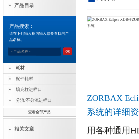
产品目录
产品搜索：
请在下列输入框内输入您要查找的产
品名称。
耗材
配件耗材
填充柱进样口
ZORBAX Ecl
分流/不分流进样口
系统的详细资
查看全部产品
用各种通用
H
相关文章