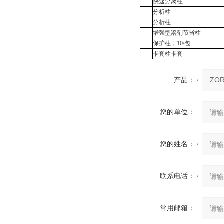
快速分离柱
分析柱
分析柱
增强型溶剂节省柱
保护柱，
10/
包
卡套柱卡套
产品：
您的单位：
您的姓名：
联系电话：
常用邮箱：