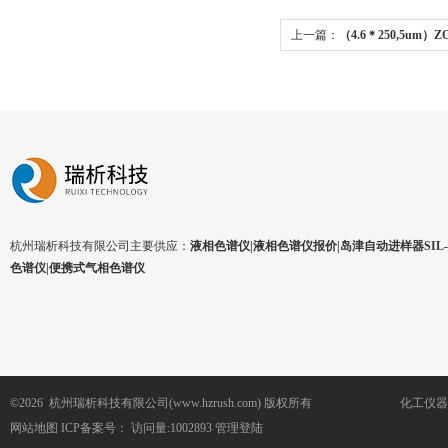
上一篇：
（4.6＊250,5um）ZO
杭州瑞析科技有限公司主要供应：
液相色谱仪|液相色谱仪报价|岛津自动进样器SIL-1
色谱仪|便携式气相色谱仪
©2026 杭州瑞析科技有限公司(www.hzrush.com) 版权所有
化工仪器
网站地图
ICP备案号：
访问量:1002893
管理登陆