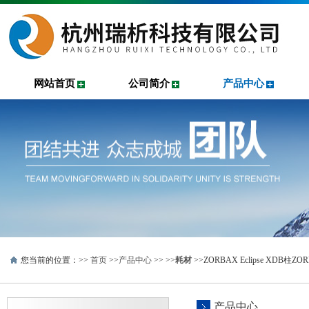
网站首页
公司简介
产品中心
您当前的位置：>>
首页
>>
产品中心
>> >>
耗材
>>ZORBAX Eclipse XDB柱Z
产品中心