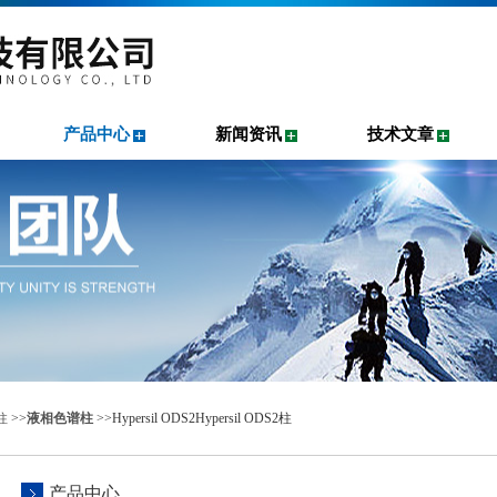
产品中心
新闻资讯
技术文章
柱
>>
液相色谱柱
>>Hypersil ODS2Hypersil ODS2柱
产品中心