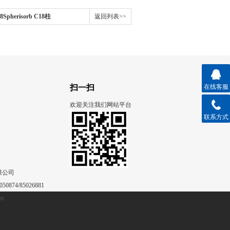
18Spherisorb C18柱
返回列表>>
扫一扫
在线客服
欢迎关注我们网站平台
联系方式
限公司
50874/85026881
om