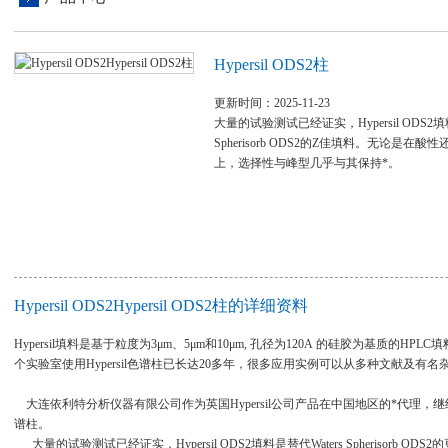
Hypersil ODS2柱
更新时间：2025-11-23
大量的试验测试已经证实，Hypersil ODS2填料
Spherisorb ODS2的Z佳填料。无论是在
上，选择性与峰型几乎与其保持*。
Hypersil ODS2Hypersil ODS2柱的详细资料
Hypersil填料是基于粒度为3μm、5μm和10μm, 孔径为120A 的硅胶为基质的
个实验室使用Hypersil色谱柱已长达20多年，很多应用实例可以从多种文献及有
大连依利特分析仪器有限公司作为英国Hypersil公司产品在中国地区的*代理，继续
谱柱。
大量的试验测试已经证实，Hypersil ODS2填料是替代Waters Spherisor