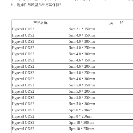
上，选择性与峰型几乎与其保持*。
产品名称
描 述
Hypersil ODS2
5um 2.1＊150mm
Hypersil ODS2
5um 4.0＊150mm
Hypersil ODS2
5um 4.0＊200mm
Hypersil ODS2
5um 4.0＊250mm
Hypersil ODS2
5um 4.0＊300mm
Hypersil ODS2
5um 4.6＊150mm
Hypersil ODS2
5um 4.6＊200mm
Hypersil ODS2
5um 4.6＊250mm
Hypersil ODS2
5um 4.6＊300mm
Hypersil ODS2
5um 5.0＊150mm
Hypersil ODS2
5um 5.0＊200mm
Hypersil ODS2
5um 5.0＊250mm
Hypersil ODS2
5um 5.0＊300mm
Hypersil ODS2
5μm 6＊250mm
Hypersil ODS2
5μm 8＊250mm
Hypersil ODS2
5μm 10＊200mm
Hypersil ODS2
5μm 10＊250mm