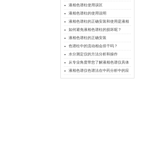
液相色谱柱使用误区
液相色谱柱的使用说明
液相色谱柱的正确安装和使用是液相
色谱工作的关键
如何避免液相色谱柱的损坏呢？
液相色谱柱的正确安装
色谱柱中的流动相会排干吗？
水分测定仪的方法分析和操作
从专业角度带您了解液相色谱仪具体
操作步骤
液相色谱仪色谱法在中药分析中的应
用