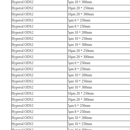
Hypersil ODS2
5μm 10＊300mm
Hypersil ODS2
10μm 20＊250mm
Hypersil ODS2
10μm 20＊300mm
Hypersil ODS2
5μm 6＊250mm
Hypersil ODS2
5μm 8＊250mm
Hypersil ODS2
5μm 10＊200mm
Hypersil ODS2
5μm 10＊250mm
Hypersil ODS2
5μm 10＊300mm
Hypersil ODS2
10μm 20＊250mm
Hypersil ODS2
10μm 20＊300mm
Hypersil ODS2
5μm 6＊250mm
Hypersil ODS2
5μm 8＊250mm
Hypersil ODS2
5μm 10＊200mm
Hypersil ODS2
5μm 10＊250mm
Hypersil ODS2
5μm 10＊300mm
Hypersil ODS2
10μm 20＊250mm
Hypersil ODS2
10μm 20＊300mm
Hypersil ODS2
5μm 6＊250mm
Hypersil ODS2
5μm 8＊250mm
Hypersil ODS2
5μm 10＊200mm
Hypersil ODS2
5μm 10＊250mm