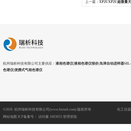
上一篇：
XP2UXP2U超微量
杭州瑞析科技有限公司主要供应：
液相色谱仪|液相色谱仪报价|岛津自动进样器SIL-1
色谱仪|便携式气相色谱仪
©2026 杭州瑞析科技有限公司(www.hzrush.com) 版权所有
化工仪器
网站地图
ICP备案号：
访问量:1003053
管理登陆