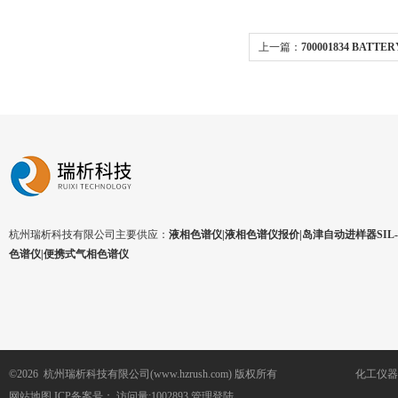
上一篇：
700001834 BATTER
SNAPHAT
杭州瑞析科技有限公司主要供应：
液相色谱仪|液相色谱仪报价|岛津自动进样器SIL-1
色谱仪|便携式气相色谱仪
©2026 杭州瑞析科技有限公司(www.hzrush.com) 版权所有
化工仪器
网站地图
ICP备案号：
访问量:1002893
管理登陆