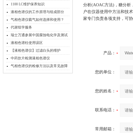
定方法
1100 LC维护保养知识
分析(AOAC方法)，糖分
户在仪器使用中方法和技术
液相色谱仪的工作原理与组成部分
家专门负责各项支持，可协
气相色谱仪载气如何选择和使用？
代谢组学服务
瑞士万通参展中国腐蚀电化学及测试
方法学术交流会
液相色谱柱使用误区
【液相色谱仪】过滤白头的维护
产品：
中药饮片检测液相色谱仪
气相色谱仪的检修方法以及常见故障
您的单位：
您的姓名：
联系电话：
常用邮箱：