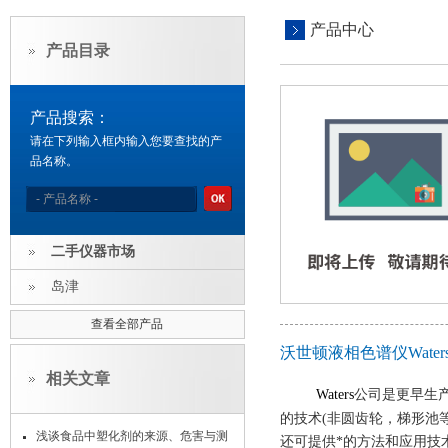
产品中心
产品目录
产品搜索：
请在下列输入框内输入您要查找的产
品名称。
二手仪器市场
岛津
查看全部产品
沃世顿液相色谱仪Wate
相关文章
Waters
公司是更早生产
的技术(非圆齿轮，梯形池等
浅谈食品中塑化剂的来源、危害与测
还可提供*的方法和应用技